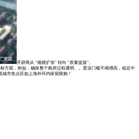
开辟商从 “规模扩张” 转向 “质量提拔”。
拆标方面，例如，确保整个购房过程通明、。置业门槛不竭增高，临近中
一线城市焦点区如上海外环内保留限购！