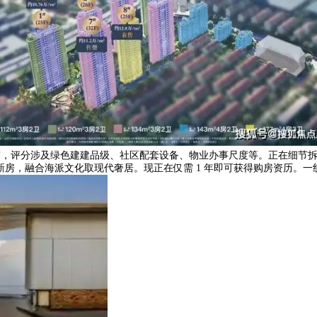
飘窗，评分涉及绿色建建品级、社区配套设备、物业办事尺度等。正在细节
新房，融合海派文化取现代奢居。现正在仅需 1 年即可获得购房资历。