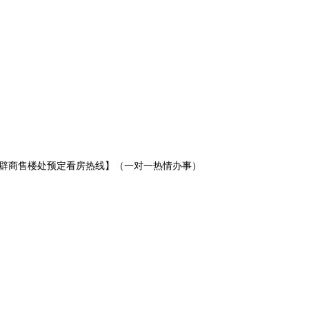
辟商售楼处预定看房热线】（一对一热情办事）