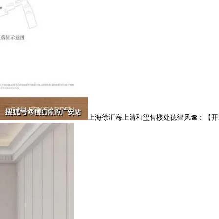
上海徐汇海上清和玺售楼处德律风☎：【开