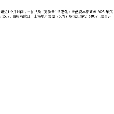
短1个月时间，土拍法则 “竞质量” 常态化：天然资本部要求 2025 年沉
 15%，由招商蛇口、上海地产集团（60%）取徐汇城投（40%）结合开