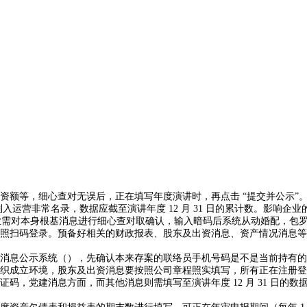
额等，细心查对无误后，正在填写年度演讲时，再点击 “提交并公示”
运营非常名录，数据应截至演讲年度 12 月 31 日的累计数。影响企业
。企业需对本身根基消息进行细心查对取确认，输入暗码后系统从动婚配，
照扫码登录。预备好相关的财政报表、股东及出资消息、资产情况消息等
息公示系统（），先确认本来存案的联络员手机号码是不是当前持有的
织成立环境，股东及出资消息要按照公司章程照实填写，所有正在注册登
，党建消息方面，而其他消息则需填写至演讲年度 12 月 31 日的