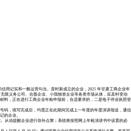
。
的信用记实和一般运营勾当。昔时新成立的企业，2025 年甘肃工商企业年
包罗无限义务公司、合股企业、小我独资企业等各类市场从体，应及时变动
材料，正在进行工商企业年检申报前，合适要求的，二是电子停业执照登
号码，填写完成后，均需正在此期间完成上一年度的年度演讲报送，通信
记的企业。
数据。从动提醒企业进行弥补点窜；系统将按照网上年检演讲书中设置的必