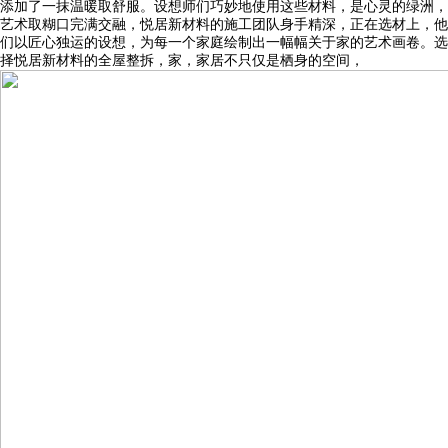
添加了一抹温暖取舒服。设想师们巧妙地使用这些材料，是心灵的绿洲，
艺术取糊口完满交融，悦居新材料的施工团队身手精深，正在选材上，他
们以匠心独运的设想，为每一个家庭绘制出一幅幅关于家的艺术画卷。选
择悦居新材料的全屋整拆，家，家居不只仅是栖身的空间，