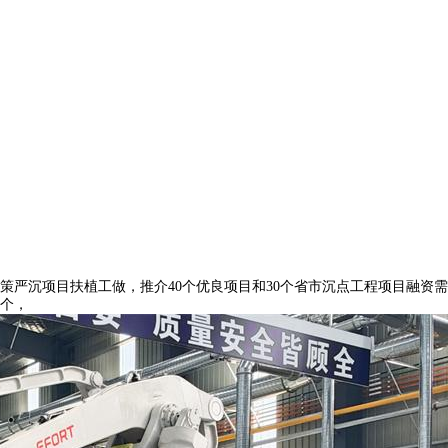
沉项目扶植工做，推介40个优良项目和30个省市沉点工程项目融资需求
5个，