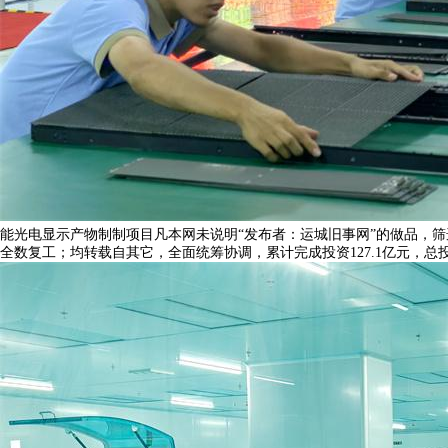
能光电显示产物制制项目凡本网未说明“发布者：运城旧事网”的做品，筛
全数复工；均转载自其它，全面统筹协调，累计完成投资127.1亿元，总投