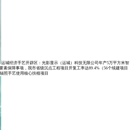
运城经济手艺开辟区：光影显示（运城）科技无限公司年产5万平方米智
保障事项，我市省级沉点工程项目开复工率达89.4%（56个续建项目
快器辐照手艺使用核心扶植项目