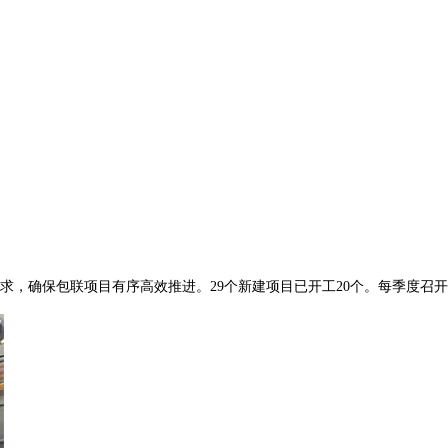
，确保包联项目有序高效推进。29个新建项目已开工20个。每季度召开