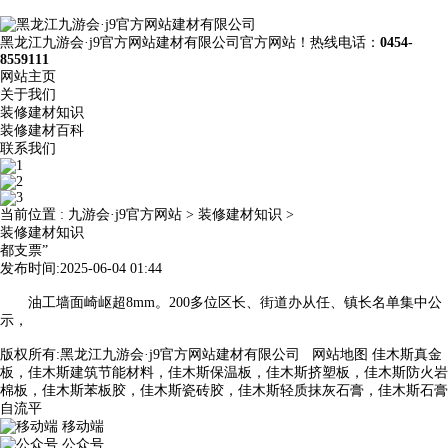
黑龙江九游会·j9官方网站建材有限公司官方网站！热线电话：
0454-
8559111
网站主页
关于我们
装修建材知识
装修建材百科
联系我们
当前位置 :
九游会·j9官方网站
>
装修建材知识
>
装修建材知识
都支票”
发布时间:2025-06-04 01:44
油工墙面崎岖超8mm。200多位区长、街道办从任、镇长名单集中公
示，
版权所有:黑龙江九游会·j9官方网站建材有限公司
网站地图
佳木斯真金
板，佳木斯建筑节能材料，佳木斯保温板，佳木斯挤塑板，佳木斯防火岩
棉板，佳木斯苯板胶，佳木斯瓷砖胶，佳木斯轻质抹灰石膏，佳木斯石膏
自流平
移动端
公众号